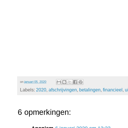
on
januari 05, 2020
Labels:
2020
,
afschrijvingen
,
betalingen
,
financieel
,
u
6 opmerkingen: