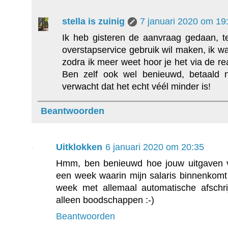
stella is zuinig
7 januari 2020 om 19
Ik heb gisteren de aanvraag gedaan, 
overstapservice gebruik wil maken, ik wac
zodra ik meer weet hoor je het via de re
Ben zelf ook wel benieuwd, betaald
verwacht dat het echt véél minder is!
Beantwoorden
Uitklokken
6 januari 2020 om 20:35
Hmm, ben benieuwd hoe jouw uitgaven v
een week waarin mijn salaris binnenkomt
week met allemaal automatische afschri
alleen boodschappen :-)
Beantwoorden