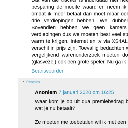
Dat van die tracker is inderdaad niet he
besparing de moeite waard en neem ik he
omdat ik meer betaal dan moet maar oo
drie verdiepingen hebben. Wel dubbel
Bovendien hebben we geen kamers
verdiepingen dus we moeten best veel s
warm te krijgen. Internet en tv via XS4AL
verschil in prijs zijn. Toevallig bedachte
vergelijkend warenonderzoek moeten do
(glasvezel) ook een grote speler. Nu ga ik
Beantwoorden
Reacties
Anoniem
7 januari 2020 om 16:25
Waar kom je op uit qua premiebedrag b
wat je nu betaalt?
Ze moeten me toebetalen wil ik met een 