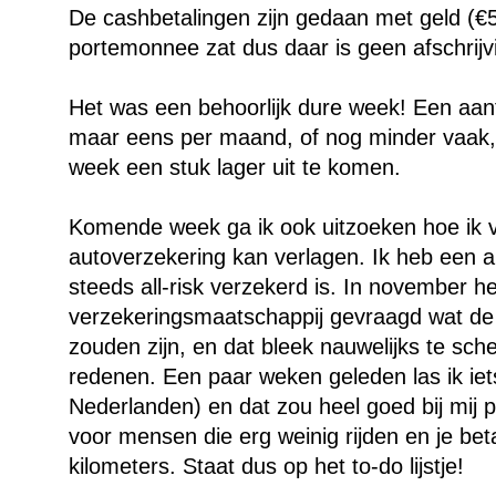
De cashbetalingen zijn gedaan met geld (€5
portemonnee zat dus daar is geen afschrij
Het was een behoorlijk dure week! Een aanta
maar eens per maand, of nog minder vaak,
week een stuk lager uit te komen.
Komende week ga ik ook uitzoeken hoe ik v
autoverzekering kan verlagen. Ik heb een a
steeds all-risk verzekerd is. In november h
verzekeringsmaatschappij gevraagd wat de
zouden zijn, en dat bleek nauwelijks te sch
redenen. Een paar weken geleden las ik iet
Nederlanden) en dat zou heel goed bij mij 
voor mensen die erg weinig rijden en je be
kilometers. Staat dus op het to-do lijstje!