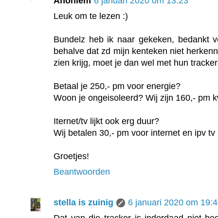
Anoniem
6 januari 2020 om 13:23
Leuk om te lezen :)
Bundelz heb ik naar gekeken, bedankt vo
behalve dat zd mijn kenteken niet herken
zien krijg, moet je dan wel met hun tracker 
Betaal je 250,- pm voor energie?
Woon je ongeisoleerd? Wij zijn 160,- pm kw
Iternet/tv lijkt ook erg duur?
Wij betalen 30,- pm voor internet en ipv tv
Groetjes!
Beantwoorden
stella is zuinig
6 januari 2020 om 19: