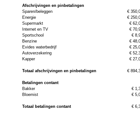
Afschrijvingen en pinbetalingen
Sparen/beleggen
€ 350,
Energie
€ 250,
Supermarkt
€ 62,
Internet en TV
€ 70,
Sportschool
€ 8,
Benzine
€ 48,
Evides waterbedrijf
€ 25,
Autoverzekering
€ 52,
Kapper
€ 27,
Totaal afschrijvingen en pinbetalingen
€ 894,
Betalingen contant
Bakker
€ 1,
Bloemist
€ 5,
Totaal betalingen contant
€ 6,