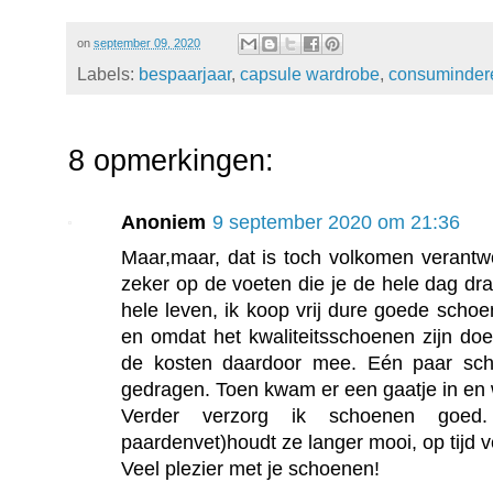
on
september 09, 2020
Labels:
bespaarjaar
,
capsule wardrobe
,
consuminder
8 opmerkingen:
Anoniem
9 september 2020 om 21:36
Maar,maar, dat is toch volkomen verantwoo
zeker op de voeten die je de hele dag dra
hele leven, ik koop vrij dure goede sch
en omdat het kwaliteitsschoenen zijn doe 
de kosten daardoor mee. Eén paar scho
gedragen. Toen kwam er een gaatje in en
Verder verzorg ik schoenen goed.
paardenvet)houdt ze langer mooi, op tijd ve
Veel plezier met je schoenen!