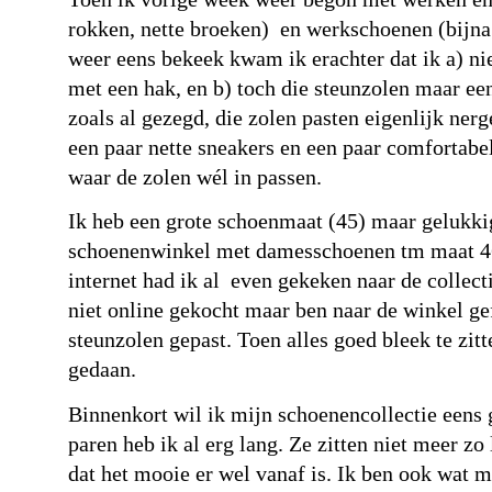
rokken, nette broeken) en werkschoenen (bijna
weer eens bekeek kwam ik erachter dat ik
a) ni
met een hak, en b) toch die steunzolen maar e
zoals al gezegd, die zolen pasten eigenlijk ner
een paar nette sneakers en een paar comfortabel
waar de zolen wél in passen.
Ik heb een grote schoenmaat (45) maar gelukkig
schoenenwinkel met damesschoenen tm maat 46! 
internet had ik al even gekeken naar de collect
niet online gekocht maar ben naar de winkel ge
steunzolen gepast. Toen alles goed bleek te zit
gedaan.
Binnenkort wil ik mijn schoenencollectie eens
paren heb ik al erg lang. Ze zitten niet meer zo
dat het mooie er wel vanaf is. Ik ben ook wat 