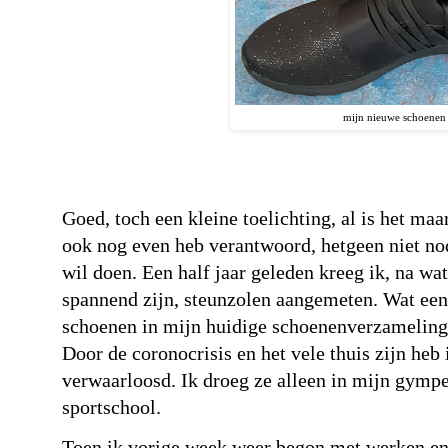
mijn nieuwe schoenen
Goed, toch een kleine toelichting, al is het ma
ook nog even heb verantwoord, hetgeen niet nod
wil doen. Een half jaar geleden kreeg ik, na wat
spannend zijn, steunzolen aangemeten. Wat ee
schoenen in mijn huidige schoenenverzameling 
Door de coronocrisis en het vele thuis zijn heb
verwaarloosd. Ik droeg ze alleen in mijn gympe
sportschool.
Toen ik vorige week weer begon met werken en 