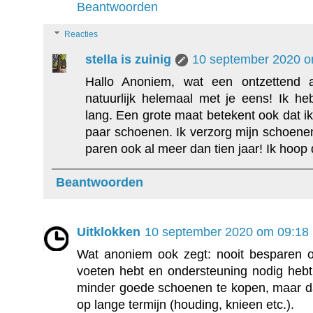
Beantwoorden
Reacties
stella is zuinig
10 september 2020 o
Hallo Anoniem, wat een ontzettend a
natuurlijk helemaal met je eens! Ik h
lang. Een grote maat betekent ook dat ik 
paar schoenen. Ik verzorg mijn schoene
paren ook al meer dan tien jaar! Ik hoop d
Beantwoorden
Uitklokken
10 september 2020 om 09:18
Wat anoniem ook zegt: nooit besparen op
voeten hebt en ondersteuning nodig hebt
minder goede schoenen te kopen, maar da
op lange termijn (houding, knieen etc.).