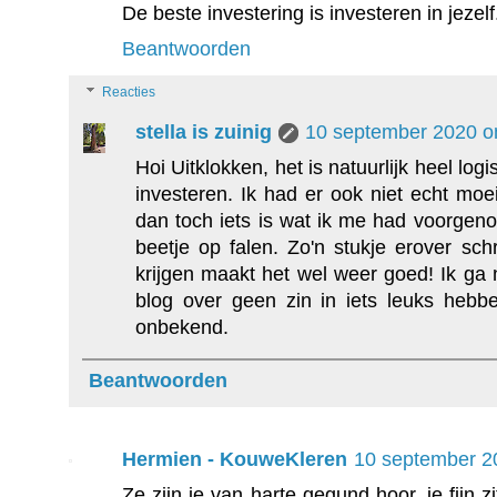
De beste investering is investeren in jezel
Beantwoorden
Reacties
stella is zuinig
10 september 2020 o
Hoi Uitklokken, het is natuurlijk heel log
investeren. Ik had er ook niet echt mo
dan toch iets is wat ik me had voorgeno
beetje op falen. Zo'n stukje erover sch
krijgen maakt het wel weer goed! Ik ga
blog over geen zin in iets leuks hebbe
onbekend.
Beantwoorden
Hermien - KouweKleren
10 september 2
Ze zijn je van harte gegund hoor, je fijn 